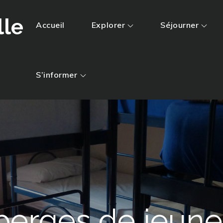
lle
Accueil
Explorer
Séjourner
S’informer
berges de jeune