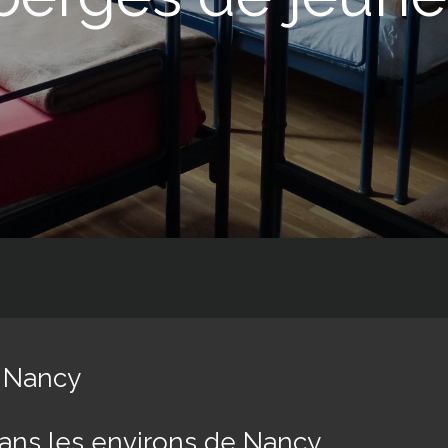
à Nancy
ans les environs de Nancy