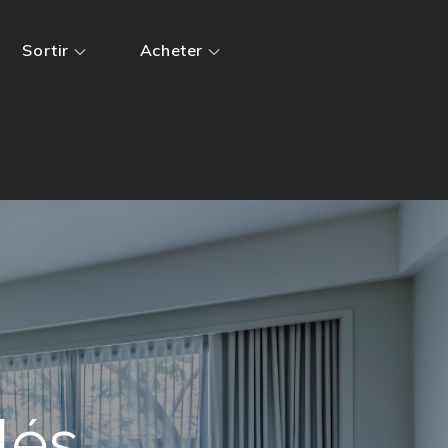
Sortir
Acheter
lés