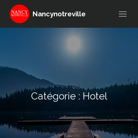
Skip
to
Nancynotreville
content
Catégorie :
Hotel