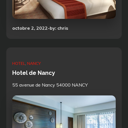
Posted
octobre 2, 2022
by:
chris
on
HOTEL
NANCY
Hotel de Nancy
55 avenue de Nancy 54000 NANCY