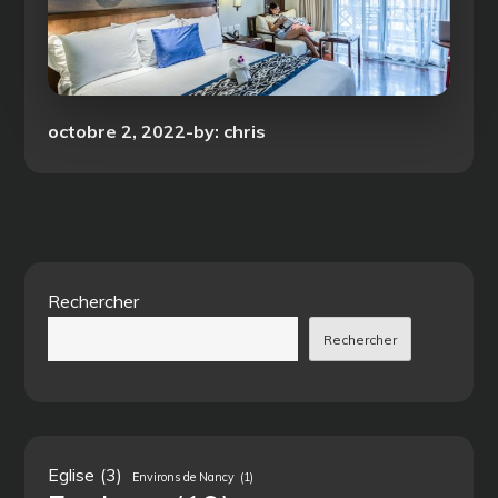
Posted
octobre 2, 2022
by:
chris
on
Rechercher
Rechercher
Eglise
(3)
Environs de Nancy
(1)