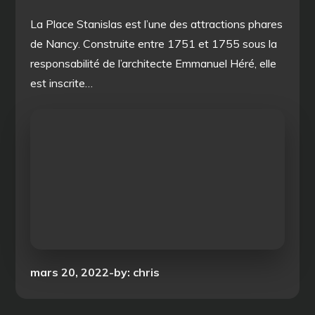
La Place Stanislas est l’une des attractions phares
de Nancy. Construite entre 1751 et 1755 sous la
responsabilité de l’architecte Emmanuel Héré, elle
est inscrite…
Posted
mars 20, 2022
by:
chris
on