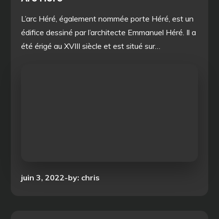
L’arc Héré, également nommée porte Héré, est un
édifice dessiné par l’architecte Emmanuel Héré. Il a
été érigé au XVIII siècle et est situé sur…
Posted
juin 3, 2022
by:
chris
on