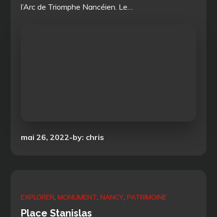
l’Arc de Triomphe Nancéien. Le…
Posted
mai 26, 2022
by:
chris
on
EXPLORER
MONUMENT
NANCY
PATRIMOINE
Place Stanislas