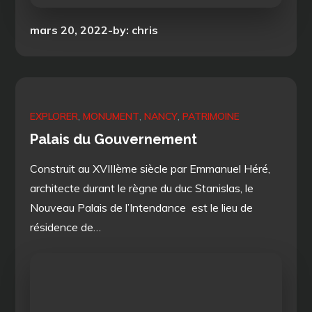
Posted
mars 20, 2022
by:
chris
on
EXPLORER
MONUMENT
NANCY
PATRIMOINE
Palais du Gouvernement
Construit au XVIIIème siècle par Emmanuel Héré,
architecte durant le règne du duc Stanislas, le
Nouveau Palais de l’Intendance est le lieu de
résidence de…