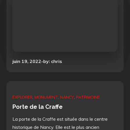
Posted
juin 19, 2022
by:
chris
on
EXPLORER
MONUMENT
NANCY
PATRIMOINE
Porte de la Craffe
La porte de la Craffe est située dans le centre
historique de Nancy. Elle est le plus ancien