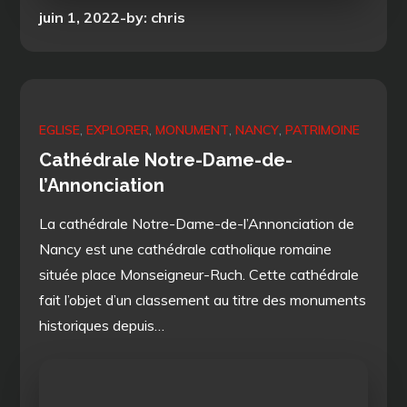
Posted
juin 1, 2022
by:
chris
on
EGLISE
EXPLORER
MONUMENT
NANCY
PATRIMOINE
Cathédrale Notre-Dame-de-
l’Annonciation
La cathédrale Notre-Dame-de-l’Annonciation de
Nancy est une cathédrale catholique romaine
située place Monseigneur-Ruch. Cette cathédrale
fait l’objet d’un classement au titre des monuments
historiques depuis…