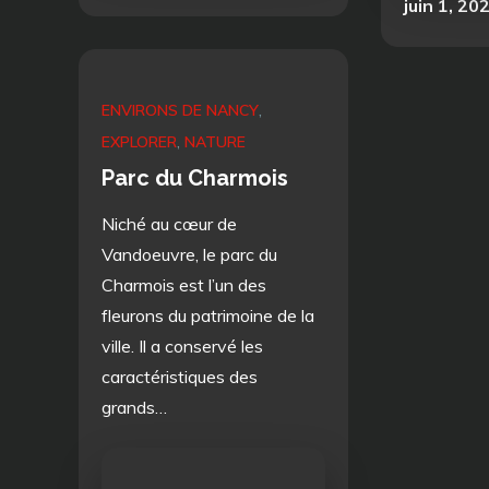
on
Posted
juin 1, 20
on
ENVIRONS DE NANCY
EXPLORER
NATURE
Parc du Charmois
Niché au cœur de
Vandoeuvre, le parc du
Charmois est l’un des
fleurons du patrimoine de la
ville. Il a conservé les
caractéristiques des
grands…