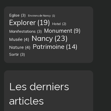
Eglise
(3)
Environs de Nancy
(1)
Explorer
(19)
Hotel
(2)
Monument
(9)
Manifestations
(3)
Nancy
(23)
Musée
(4)
Patrimoine
(14)
Nature
(4)
Sortir
(3)
Les derniers
articles