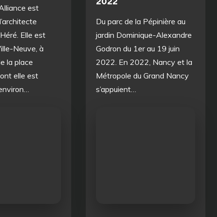
2022
Alliance est
l’architecte
Du parc de la Pépinière au
éré. Elle est
jardin Dominique-Alexandre
ille-Neuve, à
Godron du 1er au 19 juin
e la place
2022. En 2022, Nancy et la
ont elle est
Métropole du Grand Nancy
’environ…
s’appuient…