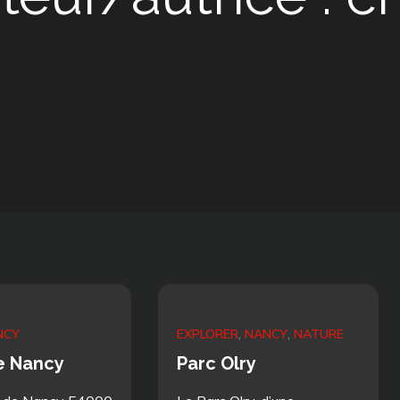
NCY
EXPLORER
NANCY
NATURE
e Nancy
Parc Olry