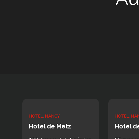
HOTEL
NANCY
HOTEL
NA
Hotel de Metz
Hotel d