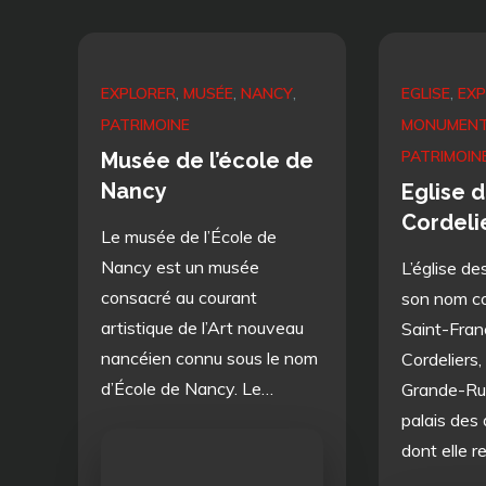
EXPLORER
MUSÉE
NANCY
EGLISE
EXP
PATRIMOINE
MONUMEN
PATRIMOIN
Musée de l’école de
Nancy
Eglise 
Cordeli
Le musée de l’École de
Nancy est un musée
L’église de
consacré au courant
son nom co
artistique de l’Art nouveau
Saint-Fran
nancéien connu sous le nom
Cordeliers,
d’École de Nancy. Le…
Grande-Rue
palais des 
dont elle 