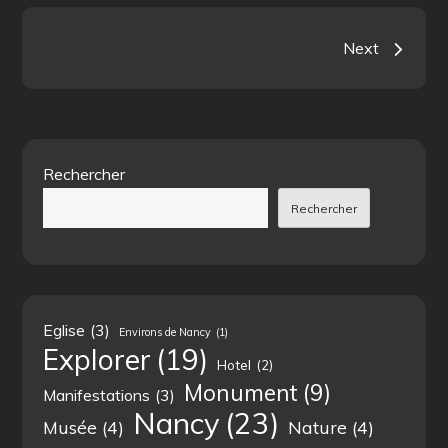
Navigation
Next
des
articles
Rechercher
Rechercher
Eglise
(3)
Environs de Nancy
(1)
Explorer
(19)
Hotel
(2)
Monument
(9)
Manifestations
(3)
Nancy
(23)
Musée
(4)
Nature
(4)