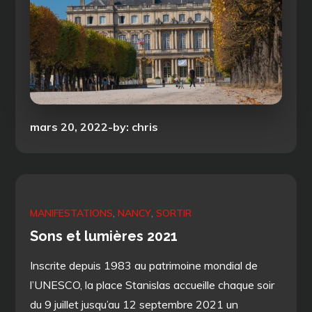
Posted
mars 20, 2022
by:
chris
on
MANIFESTATIONS
NANCY
SORTIR
Sons et lumières 2021
Inscrite depuis 1983 au patrimoine mondial de
l’UNESCO, la place Stanislas accueille chaque soir
du 9 juillet jusqu’au 12 septembre 2021 un