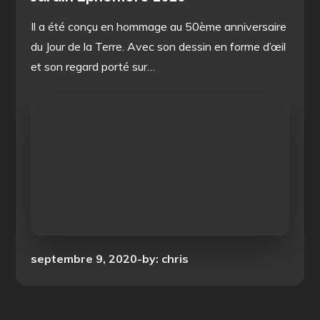
Il a été conçu en hommage au 50ème anniversaire
du Jour de la Terre. Avec son dessin en forme d’œil
et son regard porté sur…
Posted
septembre 9, 2020
by:
chris
on